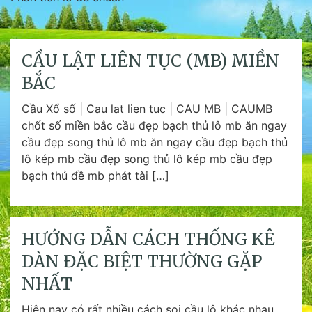
CẦU LẬT LIÊN TỤC (MB) MIỀN
BẮC
Cầu Xổ số | Cau lat lien tuc | CAU MB | CAUMB
chốt số miền bắc cầu đẹp bạch thủ lô mb ăn ngay
cầu đẹp song thủ lô mb ăn ngay cầu đẹp bạch thủ
lô kép mb cầu đẹp song thủ lô kép mb cầu đẹp
bạch thủ đề mb phát tài […]
HƯỚNG DẪN CÁCH THỐNG KÊ
DÀN ĐẶC BIỆT THƯỜNG GẶP
NHẤT
Hiện nay có rất nhiều cách soi cầu lô khác nhau.