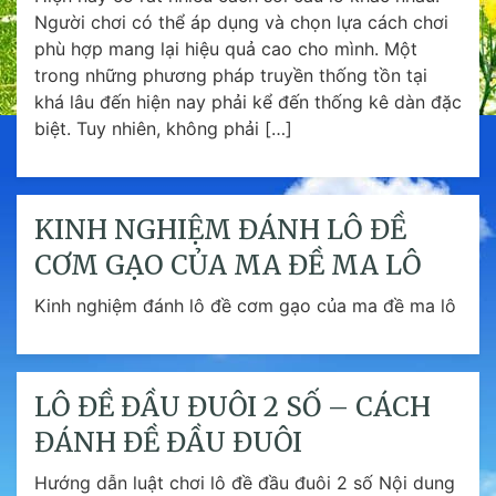
Người chơi có thể áp dụng và chọn lựa cách chơi
phù hợp mang lại hiệu quả cao cho mình. Một
trong những phương pháp truyền thống tồn tại
khá lâu đến hiện nay phải kể đến thống kê dàn đặc
biệt. Tuy nhiên, không phải […]
KINH NGHIỆM ĐÁNH LÔ ĐỀ
CƠM GẠO CỦA MA ĐỀ MA LÔ
Kinh nghiệm đánh lô đề cơm gạo của ma đề ma lô
LÔ ĐỀ ĐẦU ĐUÔI 2 SỐ – CÁCH
ĐÁNH ĐỀ ĐẦU ĐUÔI
Hướng dẫn luật chơi lô đề đầu đuôi 2 số Nội dung