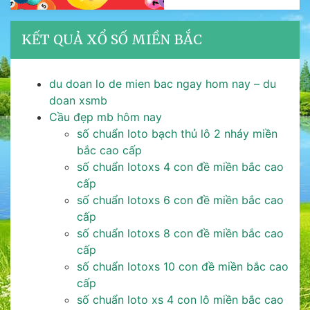
KẾT QUẢ XỔ SỐ MIỀN BẮC
du doan lo de mien bac ngay hom nay – du
doan xsmb
Cầu đẹp mb hôm nay
số chuẩn loto bạch thủ lô 2 nháy miền
bắc cao cấp
số chuẩn lotoxs 4 con đề miền bắc cao
cấp
số chuẩn lotoxs 6 con đề miền bắc cao
cấp
số chuẩn lotoxs 8 con đề miền bắc cao
cấp
số chuẩn lotoxs 10 con đề miền bắc cao
cấp
số chuẩn loto xs 4 con lô miền bắc cao