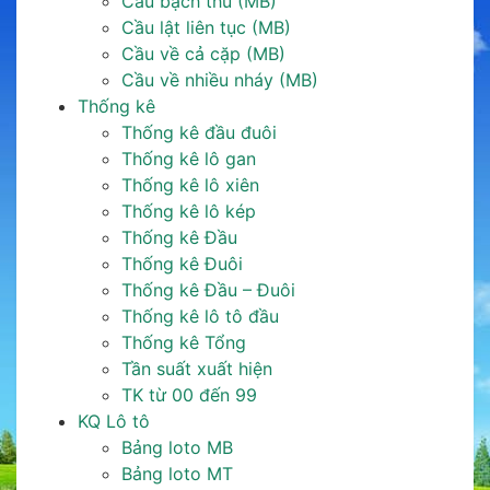
Cầu bạch thủ (MB)
Cầu lật liên tục (MB)
Cầu về cả cặp (MB)
Cầu về nhiều nháy (MB)
Thống kê
Thống kê đầu đuôi
Thống kê lô gan
Thống kê lô xiên
Thống kê lô kép
Thống kê Đầu
Thống kê Đuôi
Thống kê Đầu – Đuôi
Thống kê lô tô đầu
Thống kê Tổng
Tần suất xuất hiện
TK từ 00 đến 99
KQ Lô tô
Bảng loto MB
Bảng loto MT