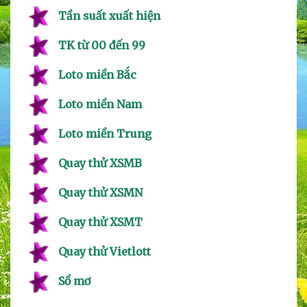
Tần suất xuất hiện
TK từ 00 đến 99
Loto miền Bắc
Loto miền Nam
Loto miền Trung
Quay thử XSMB
Quay thử XSMN
Quay thử XSMT
Quay thử Vietlott
Sổ mơ