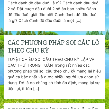
Cách đánh đề đầu đuôi là gì? Cách đánh đầu đuôi
2 số Đặt cược đầu đuôi 2 số ăn bao nhiêu Đánh
đề đầu đuôi giải đặc biệt Cách đánh đề đầu đuôi
là gì? Cách đánh đề đầu đuôi là một […]
CÁC PHƯƠNG PHÁP SOI CẦU LÔ
THEO CHU KỲ
TUYỆT CHIÊU SOI CẦU THEO CHU KỲ LẶP VÀ
CÁC THỨ TRONG TUẦN Trong rất nhiều các
phương pháp thì soi cầu theo chu kỳ mang lại hiệu
quả ca bậc nhất và được nhiều người lựa chọn sử
dụng. Đó là do chúng có tính ổn định, mang lại sự
tiện lợi, ít tốn […]