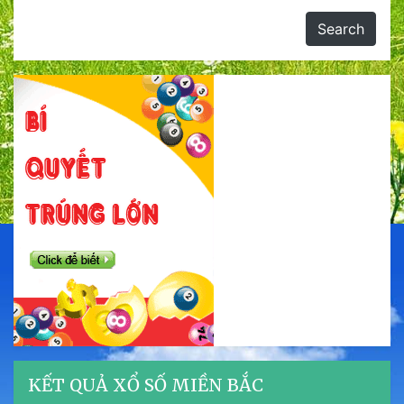
KẾT QUẢ XỔ SỐ MIỀN BẮC