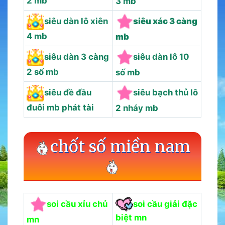
2 mb
3 mb
siêu dàn lô xiên
siêu xác 3 càng
4 mb
mb
siêu dàn 3 càng
siêu dàn lô 10
2 số mb
số mb
siêu đề đầu
siêu bạch thủ lô
đuôi mb phát tài
2 nháy mb
chốt số miền nam
soi cầu giải đặc
soi cầu xỉu chủ
biệt mn
mn