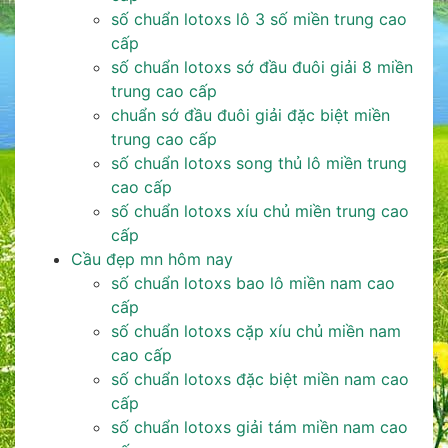
số chuẩn lotoxs lô 3 số miền trung cao
cấp
số chuẩn lotoxs sớ đầu đuôi giải 8 miền
trung cao cấp
chuẩn sớ đầu đuôi giải đặc biệt miền
trung cao cấp
số chuẩn lotoxs song thủ lô miền trung
cao cấp
số chuẩn lotoxs xíu chủ miền trung cao
cấp
Cầu đẹp mn hôm nay
số chuẩn lotoxs bao lô miền nam cao
cấp
số chuẩn lotoxs cặp xíu chủ miền nam
cao cấp
số chuẩn lotoxs đặc biệt miền nam cao
cấp
số chuẩn lotoxs giải tám miền nam cao