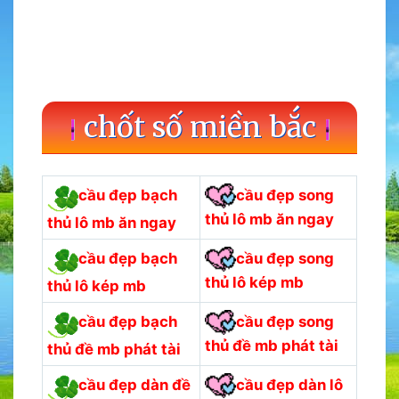
chốt số miền bắc
cầu đẹp song
cầu đẹp bạch
thủ lô mb ăn ngay
thủ lô mb ăn ngay
cầu đẹp song
cầu đẹp bạch
thủ lô kép mb
thủ lô kép mb
cầu đẹp song
cầu đẹp bạch
thủ đề mb phát tài
thủ đề mb phát tài
cầu đẹp dàn lô
cầu đẹp dàn đề