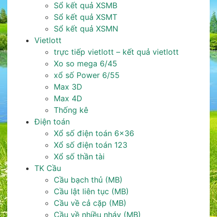
Sổ kết quả XSMB
Sổ kết quả XSMT
Sổ kết quả XSMN
Vietlott
trực tiếp vietlott – kết quả vietlott
Xo so mega 6/45
xổ số Power 6/55
Max 3D
Max 4D
Thống kê
Điện toán
Xổ số điện toán 6×36
Xổ số điện toán 123
Xổ số thần tài
TK Cầu
Cầu bạch thủ (MB)
Cầu lật liên tục (MB)
Cầu về cả cặp (MB)
Cầu về nhiều nháy (MB)