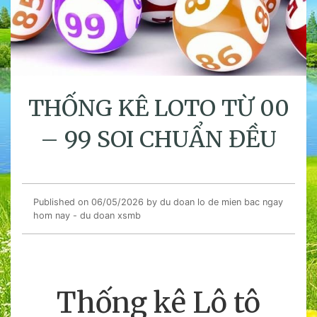
THỐNG KÊ LOTO TỪ 00
– 99 SOI CHUẨN ĐỀU
Published on 06/05/2026
by du doan lo de mien bac ngay
hom nay - du doan xsmb
Thống kê Lô tô