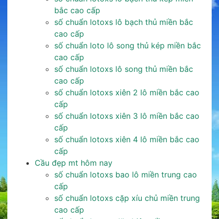
bắc cao cấp
số chuẩn lotoxs lô bạch thủ miền bắc
cao cấp
số chuẩn loto lô song thủ kép miền bắc
cao cấp
số chuẩn lotoxs lô song thủ miền bắc
cao cấp
số chuẩn lotoxs xiên 2 lô miền bắc cao
cấp
số chuẩn lotoxs xiên 3 lô miền bắc cao
cấp
số chuẩn lotoxs xiên 4 lô miền bắc cao
cấp
Cầu đẹp mt hôm nay
số chuẩn lotoxs bao lô miền trung cao
cấp
số chuẩn lotoxs cặp xíu chủ miền trung
cao cấp