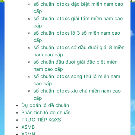
số chuẩn lotoxs đặc biệt miền nam cao
cấp
số chuẩn lotoxs giải tám miền nam cao
cấp
số chuẩn lotoxs lô 3 số miền nam cao
cấp
số chuẩn lotoxs sớ đầu đuôi giải 8 miền
nam cao cấp
số chuẩn đầu đuôi giải đặc biệt miền
nam cao cấp
số chuẩn lotoxs song thủ lô miền nam
cao cấp
số chuẩn lotoxs xíu chủ miền nam cao
cấp
Dự đoán lô đề chuẩn
Phân tích lô đề chuẩn
TRỰC TIẾP KQXS
XSMB
XSMN