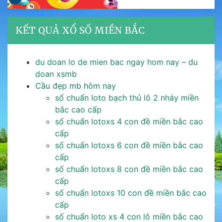
KẾT QUẢ XỔ SỐ MIỀN BẮC
du doan lo de mien bac ngay hom nay – du
doan xsmb
Cầu đẹp mb hôm nay
số chuẩn loto bạch thủ lô 2 nháy miền
bắc cao cấp
số chuẩn lotoxs 4 con đề miền bắc cao
cấp
số chuẩn lotoxs 6 con đề miền bắc cao
cấp
số chuẩn lotoxs 8 con đề miền bắc cao
cấp
số chuẩn lotoxs 10 con đề miền bắc cao
cấp
số chuẩn loto xs 4 con lô miền bắc cao