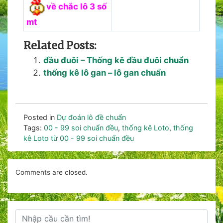
về chắc lô 3 số
mt
Related Posts:
đầu đuôi – Thống kê đầu đuôi chuẩn
thống kê lô gan – lô gan chuẩn
Posted in
Dự đoán lô đề chuẩn
Tags:
00 - 99 soi chuẩn đều
,
thống kê Loto
,
thống
kê Loto từ 00 - 99 soi chuẩn đều
Comments are closed.