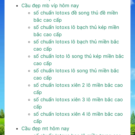
Cầu đẹp mb víp hôm nay
số chuẩn lotoxs đề song thủ đề miền
bắc cao cấp
số chuẩn lotoxs lô bạch thủ kép miền
bắc cao cấp
số chuẩn lotoxs lô bạch thủ miền bắc
cao cấp
số chuẩn loto lô song thủ kép miền bắc
cao cấp
số chuẩn lotoxs lô song thủ miền bắc
cao cấp
số chuẩn lotoxs xiên 2 lô miền bắc cao
cấp
số chuẩn lotoxs xiên 3 lô miền bắc cao
cấp
số chuẩn lotoxs xiên 4 lô miền bắc cao
cấp
Cầu đẹp mt hôm nay