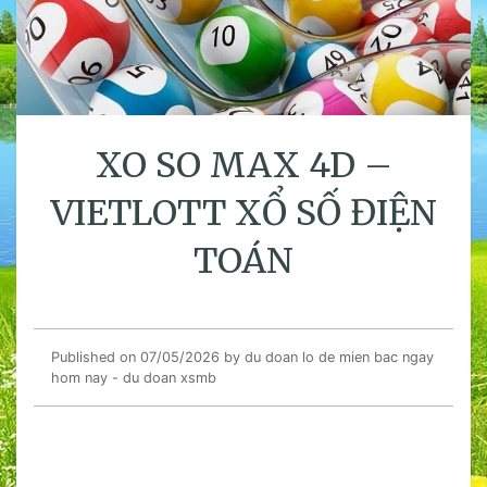
XO SO MAX 4D –
VIETLOTT XỔ SỐ ĐIỆN
TOÁN
Published on 07/05/2026
by du doan lo de mien bac ngay
hom nay - du doan xsmb