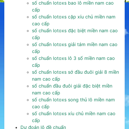
số chuẩn lotoxs bao lô miền nam cao
cấp
số chuẩn lotoxs cặp xíu chủ miền nam
cao cấp
số chuẩn lotoxs đặc biệt miền nam cao
cấp
số chuẩn lotoxs giải tám miền nam cao
cấp
số chuẩn lotoxs lô 3 số miền nam cao
cấp
số chuẩn lotoxs sớ đầu đuôi giải 8 miền
nam cao cấp
số chuẩn đầu đuôi giải đặc biệt miền
nam cao cấp
số chuẩn lotoxs song thủ lô miền nam
cao cấp
số chuẩn lotoxs xíu chủ miền nam cao
cấp
Dự đoán lô đề chuẩn