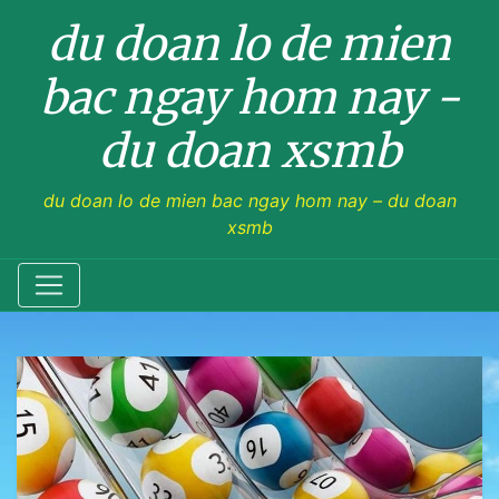
du doan lo de mien
bac ngay hom nay -
du doan xsmb
du doan lo de mien bac ngay hom nay – du doan
xsmb