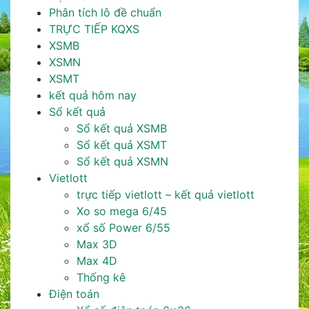
Phân tích lô đề chuẩn
TRỰC TIẾP KQXS
XSMB
XSMN
XSMT
kết quả hôm nay
Sổ kết quả
Sổ kết quả XSMB
Sổ kết quả XSMT
Sổ kết quả XSMN
Vietlott
trực tiếp vietlott – kết quả vietlott
Xo so mega 6/45
xổ số Power 6/55
Max 3D
Max 4D
Thống kê
Điện toán