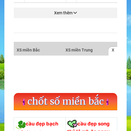
chốt số miền bắc
cầu đẹp song
cầu đẹp bạch