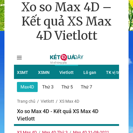
Xo so Max 4D –
Kết quả XS Max
4D Vietlott