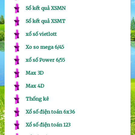
Sổ kết quả XSMN
Sổ kết quả XSMT
xổ số vietlott
Xo so mega 6/45
xổ số Power 6/55
Max 3D
Max 4D
Thống kê
Xổ số điện toán 6x36
Xổ số điện toán 123