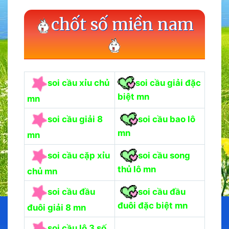
chốt số miền nam
soi cầu giải đặc
soi cầu xỉu chủ
biệt mn
mn
soi cầu bao lô
soi cầu giải 8
mn
mn
soi cầu song
soi cầu cặp xỉu
thủ lô mn
chủ mn
soi cầu đầu
soi cầu đầu
đuôi đặc biệt mn
đuôi giải 8 mn
soi cầu lô 3 số