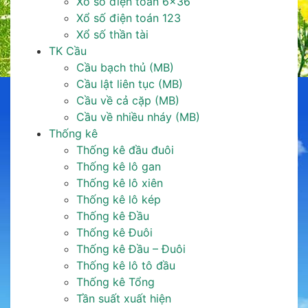
Xổ số điện toán 6×36
Xổ số điện toán 123
Xổ số thần tài
TK Cầu
Cầu bạch thủ (MB)
Cầu lật liên tục (MB)
Cầu về cả cặp (MB)
Cầu về nhiều nháy (MB)
Thống kê
Thống kê đầu đuôi
Thống kê lô gan
Thống kê lô xiên
Thống kê lô kép
Thống kê Đầu
Thống kê Đuôi
Thống kê Đầu – Đuôi
Thống kê lô tô đầu
Thống kê Tổng
Tần suất xuất hiện